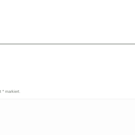
it
*
markiert.