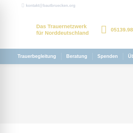
kontakt@bautbruecken.org
Das Trauernetzwerk
05139.9
für Norddeutschland
Trauerbegleitung
Beratung
Spenden
Ü