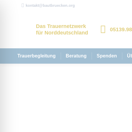
kontakt@bautbruecken.org
Das Trauernetzwerk
05139.9
für Norddeutschland
Trauerbegleitung
Beratung
Spenden
Ü