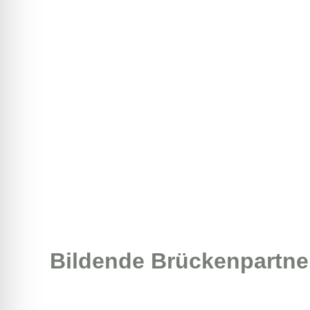
Praxi
Bildende Brückenpartne
Achim