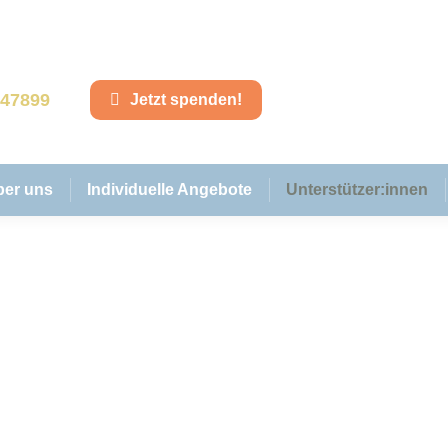
847899
Jetzt spenden!
ber uns
Individuelle Angebote
Unterstützer:innen