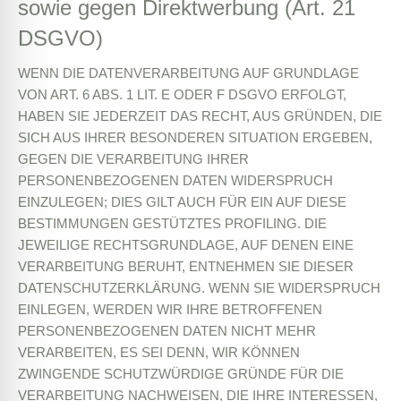
sowie gegen Direktwerbung (Art. 21
DSGVO)
WENN DIE DATENVERARBEITUNG AUF GRUNDLAGE
VON ART. 6 ABS. 1 LIT. E ODER F DSGVO ERFOLGT,
HABEN SIE JEDERZEIT DAS RECHT, AUS GRÜNDEN, DIE
SICH AUS IHRER BESONDEREN SITUATION ERGEBEN,
GEGEN DIE VERARBEITUNG IHRER
PERSONENBEZOGENEN DATEN WIDERSPRUCH
EINZULEGEN; DIES GILT AUCH FÜR EIN AUF DIESE
BESTIMMUNGEN GESTÜTZTES PROFILING. DIE
JEWEILIGE RECHTSGRUNDLAGE, AUF DENEN EINE
VERARBEITUNG BERUHT, ENTNEHMEN SIE DIESER
DATENSCHUTZERKLÄRUNG. WENN SIE WIDERSPRUCH
EINLEGEN, WERDEN WIR IHRE BETROFFENEN
PERSONENBEZOGENEN DATEN NICHT MEHR
VERARBEITEN, ES SEI DENN, WIR KÖNNEN
ZWINGENDE SCHUTZWÜRDIGE GRÜNDE FÜR DIE
VERARBEITUNG NACHWEISEN, DIE IHRE INTERESSEN,