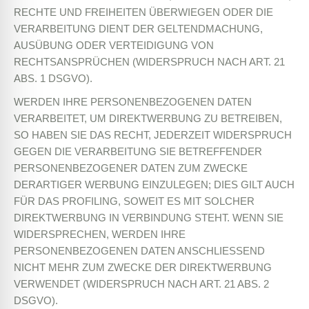
RECHTE UND FREIHEITEN ÜBERWIEGEN ODER DIE
VERARBEITUNG DIENT DER GELTENDMACHUNG,
AUSÜBUNG ODER VERTEIDIGUNG VON
RECHTSANSPRÜCHEN (WIDERSPRUCH NACH ART. 21
ABS. 1 DSGVO).
WERDEN IHRE PERSONENBEZOGENEN DATEN
VERARBEITET, UM DIREKTWERBUNG ZU BETREIBEN,
SO HABEN SIE DAS RECHT, JEDERZEIT WIDERSPRUCH
GEGEN DIE VERARBEITUNG SIE BETREFFENDER
PERSONENBEZOGENER DATEN ZUM ZWECKE
DERARTIGER WERBUNG EINZULEGEN; DIES GILT AUCH
FÜR DAS PROFILING, SOWEIT ES MIT SOLCHER
DIREKTWERBUNG IN VERBINDUNG STEHT. WENN SIE
WIDERSPRECHEN, WERDEN IHRE
PERSONENBEZOGENEN DATEN ANSCHLIESSEND
NICHT MEHR ZUM ZWECKE DER DIREKTWERBUNG
VERWENDET (WIDERSPRUCH NACH ART. 21 ABS. 2
DSGVO).