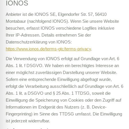
IONOS
Anbieter ist die IONOS SE, Elgendorfer Str. 57, 56410
Montabaur (nachfolgend IONOS). Wenn Sie unsere Website
besuchen, erfasst IONOS verschiedene Logfiles inklusive
Ihrer IP-Adressen. Details entnehmen Sie der
Datenschutzerklärung von IONOS:
https://www.ionos.de/terms-gtc/terms-privacy
.
Die Verwendung von IONOS erfolgt auf Grundlage von Art. 6
Abs. 1 lit. f DSGVO. Wir haben ein berechtigtes Interesse an
einer möglichst zuverlässigen Darstellung unserer Website.
Sofern eine entsprechende Einwilligung abgefragt wurde,
erfolgt die Verarbeitung ausschließlich auf Grundlage von Art. 6
Abs. 1 lit. a DSGVO und § 25 Abs. 1 TTDSG, soweit die
Einwilligung die Speicherung von Cookies oder den Zugriff auf
Informationen im Endgerät des Nutzers (z. B. Device-
Fingerprinting) im Sinne des TTDSG umfasst. Die Einwilligung
ist jederzeit widerrufbar.