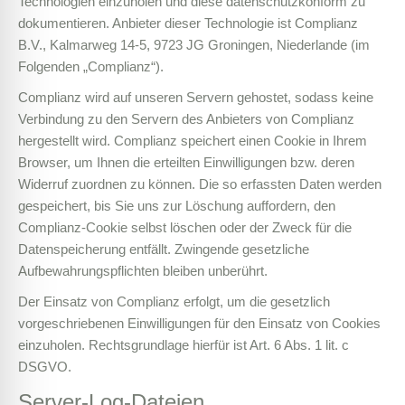
Technologien einzuholen und diese datenschutzkonform zu
dokumentieren. Anbieter dieser Technologie ist Complianz
B.V., Kalmarweg 14-5, 9723 JG Groningen, Niederlande (im
Folgenden „Complianz“).
Complianz wird auf unseren Servern gehostet, sodass keine
Verbindung zu den Servern des Anbieters von Complianz
hergestellt wird. Complianz speichert einen Cookie in Ihrem
Browser, um Ihnen die erteilten Einwilligungen bzw. deren
Widerruf zuordnen zu können. Die so erfassten Daten werden
gespeichert, bis Sie uns zur Löschung auffordern, den
Complianz-Cookie selbst löschen oder der Zweck für die
Datenspeicherung entfällt. Zwingende gesetzliche
Aufbewahrungspflichten bleiben unberührt.
Der Einsatz von Complianz erfolgt, um die gesetzlich
vorgeschriebenen Einwilligungen für den Einsatz von Cookies
einzuholen. Rechtsgrundlage hierfür ist Art. 6 Abs. 1 lit. c
DSGVO.
Server-Log-Dateien