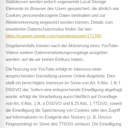
Stattdessen werden jedoch sogenannte Local Storage
Elemente im Browser des Users gespeichert, die ähnlich wie
Cookies personenbezogene Daten beinhalten und zur
Wiedererkennung eingesetzt werden können. Details zum
erweiterten Datenschutzmodus finden Sie hier:
https://support.google.com/youtube/answer/171780
.
Gegebenenfalls können nach der Aktivierung eines YouTube-
Videos weitere Datenverarbeitungsvorgänge ausgelöst
werden, auf die wir keinen Einfluss haben.
Die Nutzung von YouTube erfolgt im Interesse einer
ansprechenden Darstellung unserer Online-Angebote. Dies
stellt ein berechtigtes Interesse im Sinne von Art. 6 Abs. 1 lit. f
DSGVO dar. Sofern eine entsprechende Einwilligung abgefragt
wurde, erfolgt die Verarbeitung ausschließlich auf Grundlage
von Art. 6 Abs. 1 lit. a DSGVO und § 25 Abs. 1 TTDSG, soweit
die Einwilligung die Speicherung von Cookies oder den Zugriff
auf Informationen im Endgerät des Nutzers (z. B. Device-
Fingerprinting) im Sinne des TTDSG umfasst. Die Einwilligung