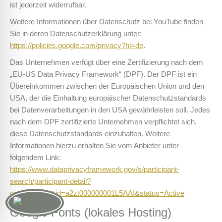
ist jederzeit widerrufbar.
Weitere Informationen über Datenschutz bei YouTube finden
Sie in deren Datenschutzerklärung unter:
https://policies.google.com/privacy?hl=de
.
Das Unternehmen verfügt über eine Zertifizierung nach dem
„EU-US Data Privacy Framework“ (DPF). Der DPF ist ein
Übereinkommen zwischen der Europäischen Union und den
USA, der die Einhaltung europäischer Datenschutzstandards
bei Datenverarbeitungen in den USA gewährleisten soll. Jedes
nach dem DPF zertifizierte Unternehmen verpflichtet sich,
diese Datenschutzstandards einzuhalten. Weitere
Informationen hierzu erhalten Sie vom Anbieter unter
folgendem Link:
https://www.dataprivacyframework.gov/s/participant-
search/participant-detail?
contact=true&id=a2zt000000001L5AAI&status=Active
Google Fonts (lokales Hosting)