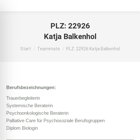
PLZ: 22926
Katja Balkenhol
Sie befinden sich hier:
Start
Teammate
PLZ: 22926 Katja Balkenhol
Berufsbezeichnungen:
Trauerbegleiterin
Systemische Beraterin
Psychoonkologische Beraterin
Palliative Care für Psychosoziale Berufsgruppen
Diplom Biologin