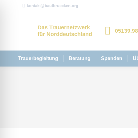
kontakt@bautbruecken.org
Das Trauernetzwerk
05139.9
für Norddeutschland
Trauerbegleitung
Beratung
Spenden
Ü